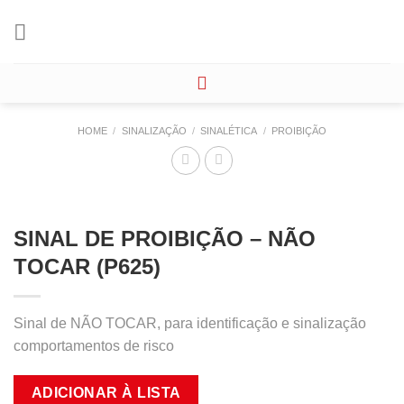
Skip
to
content
HOME
/
SINALIZAÇÃO
/
SINALÉTICA
/
PROIBIÇÃO
SINAL DE PROIBIÇÃO – NÃO
TOCAR (P625)
Sinal de NÃO TOCAR, para identificação e sinalização
comportamentos de risco
ADICIONAR À LISTA