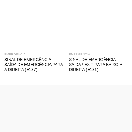
EMERGÊNCIA
EMERGÊNCIA
SINAL DE EMERGÊNCIA –
SINAL DE EMERGÊNCIA –
SAÍDA DE EMERGÊNCIA PARA
SAÍDA / EXIT PARA BAIXO À
A DIREITA (E137)
DIREITA (E131)