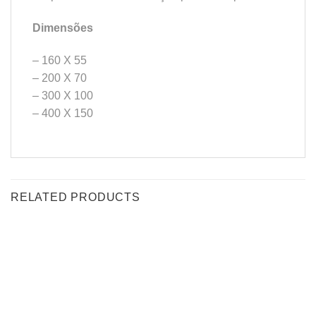
Dimensões
– 160 X 55
– 200 X 70
– 300 X 100
– 400 X 150
RELATED PRODUCTS