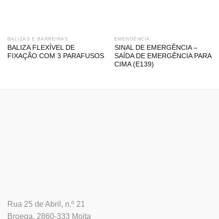
BALIZAS E BARREIRAS
EMERGÊNCIA
BALIZA FLEXÍVEL DE
SINAL DE EMERGÊNCIA –
FIXAÇÃO COM 3 PARAFUSOS
SAÍDA DE EMERGÊNCIA PARA
CIMA (E139)
Rua 25 de Abril, n.º 21
Broega, 2860-333 Moita