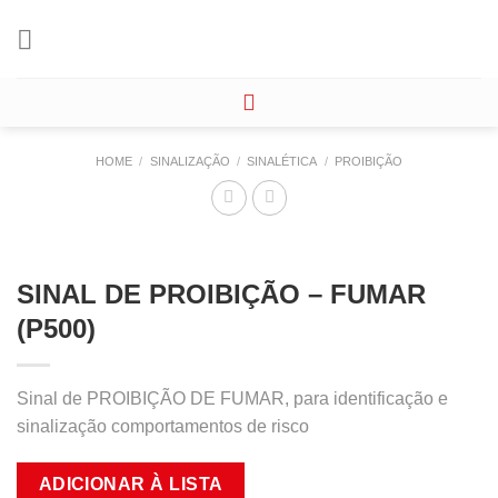
Skip
to
content
HOME
/
SINALIZAÇÃO
/
SINALÉTICA
/
PROIBIÇÃO
SINAL DE PROIBIÇÃO – FUMAR
(P500)
Sinal de PROIBIÇÃO DE FUMAR, para identificação e
sinalização comportamentos de risco
ADICIONAR À LISTA