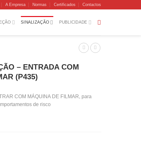
A Empresa
Normas
Certificados
Contactos
EÇÃO
SINALIZAÇÃO
PUBLICIDADE
IÇÃO – ENTRADA COM
AR (P435)
NTRAR COM MÁQUINA DE FILMAR, para
comportamentos de risco