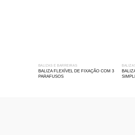
BALIZAS E BARREIRAS
BALIZA
BALIZA FLEXÍVEL DE FIXAÇÃO COM 3
BALIZ
PARAFUSOS
SIMPL