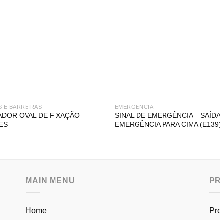
S E BARREIRAS
EMERGÊNCIA
ADOR OVAL DE FIXAÇÃO
SINAL DE EMERGÊNCIA – SAÍDA
ES
EMERGÊNCIA PARA CIMA (E139
MAIN MENU
P
Home
Pr