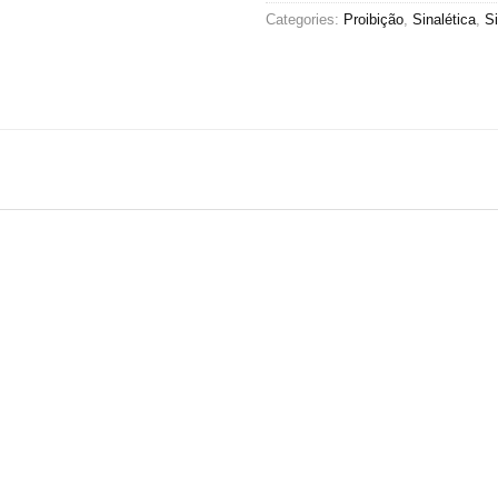
Categories:
Proibição
,
Sinalética
,
S