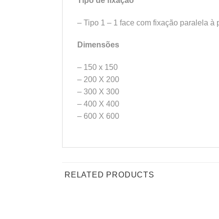
Tipo de fixação
– Tipo 1 – 1 face com fixação paralela à
Dimensões
– 150 x 150
– 200 X 200
– 300 X 300
– 400 X 400
– 600 X 600
RELATED PRODUCTS