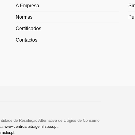
A Empresa
Si
Normas
Pu
Certificados
Contactos
ntidade de Resolução Alternativa de Litígios de Consumo.
boa
www.centroarbitragemlisboa.pt
.
midor.pt