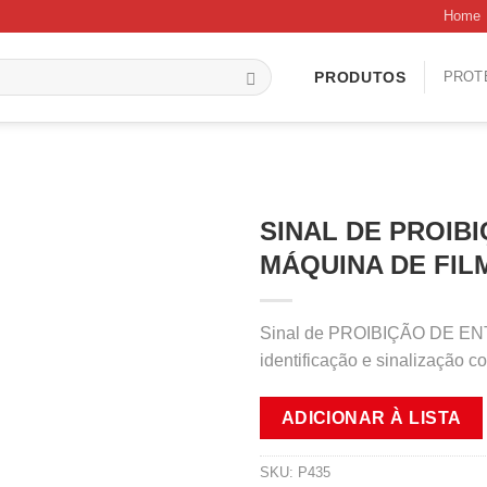
Home
PROT
PRODUTOS
SINAL DE PROIB
MÁQUINA DE FILM
Sinal de PROIBIÇÃO DE E
identificação e sinalização 
ADICIONAR À LISTA
SKU:
P435