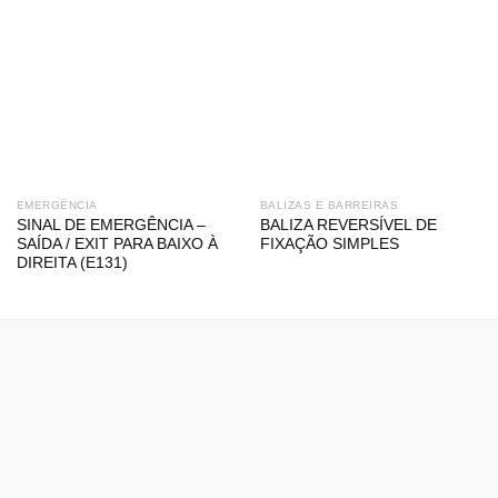
EMERGÊNCIA
BALIZAS E BARREIRAS
SINAL DE EMERGÊNCIA –
BALIZA REVERSÍVEL DE
SAÍDA / EXIT PARA BAIXO À
FIXAÇÃO SIMPLES
DIREITA (E131)