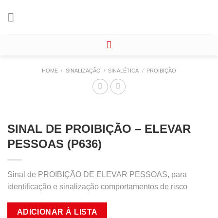
Skip
to
content
HOME
/
SINALIZAÇÃO
/
SINALÉTICA
/
PROIBIÇÃO
SINAL DE PROIBIÇÃO – ELEVAR
PESSOAS (P636)
Sinal de PROIBIÇÃO DE ELEVAR PESSOAS, para
identificação e sinalização comportamentos de risco
ADICIONAR À LISTA