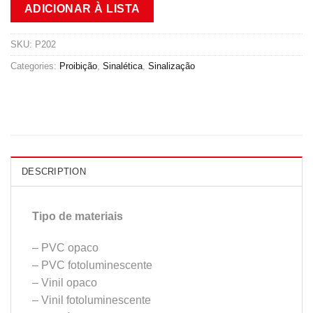
ADICIONAR À LISTA
SKU:
P202
Categories:
Proibição
,
Sinalética
,
Sinalização
DESCRIPTION
Tipo de materiais
– PVC opaco
– PVC fotoluminescente
– Vinil opaco
– Vinil fotoluminescente