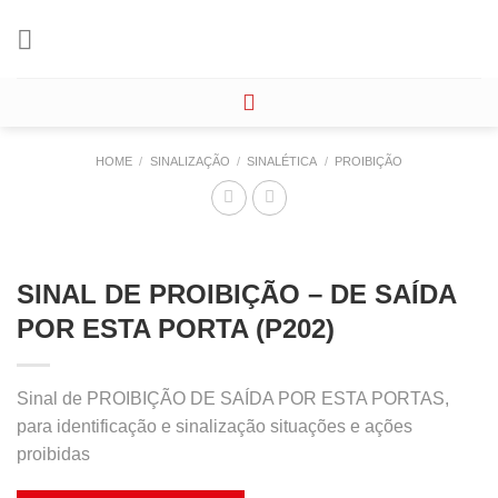
Skip
to
content
HOME
/
SINALIZAÇÃO
/
SINALÉTICA
/
PROIBIÇÃO
SINAL DE PROIBIÇÃO – DE SAÍDA
POR ESTA PORTA (P202)
Sinal de PROIBIÇÃO DE SAÍDA POR ESTA PORTAS,
para identificação e sinalização situações e ações
proibidas