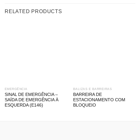
RELATED PRODUCTS
EMERGÊNCIA
BALIZAS E BARREIRAS
SINAL DE EMERGÊNCIA –
BARREIRA DE
SAÍDA DE EMERGÊNCIA À
ESTACIONAMENTO COM
ESQUERDA (E146)
BLOQUEIO