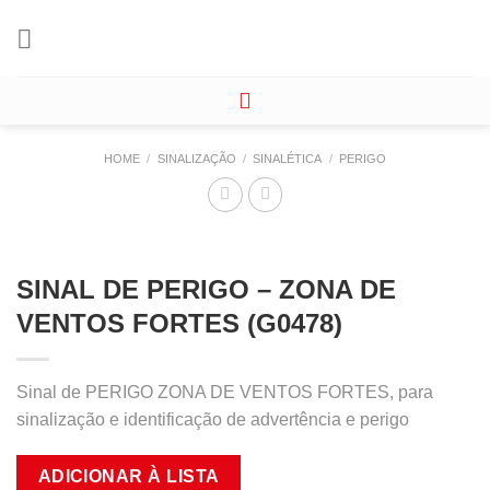
Skip
to
content
HOME
/
SINALIZAÇÃO
/
SINALÉTICA
/
PERIGO
SINAL DE PERIGO – ZONA DE
VENTOS FORTES (G0478)
Sinal de PERIGO ZONA DE VENTOS FORTES, para
sinalização e identificação de advertência e perigo
ADICIONAR À LISTA