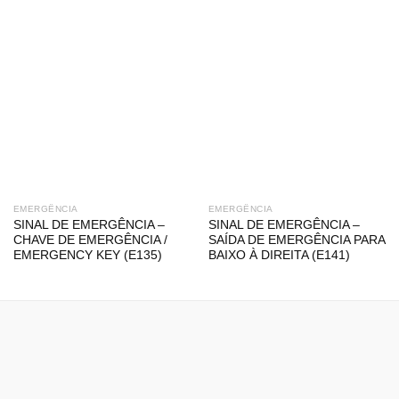
EMERGÊNCIA
EMERGÊNCIA
SINAL DE EMERGÊNCIA –
SINAL DE EMERGÊNCIA –
CHAVE DE EMERGÊNCIA /
SAÍDA DE EMERGÊNCIA PARA
EMERGENCY KEY (E135)
BAIXO À DIREITA (E141)