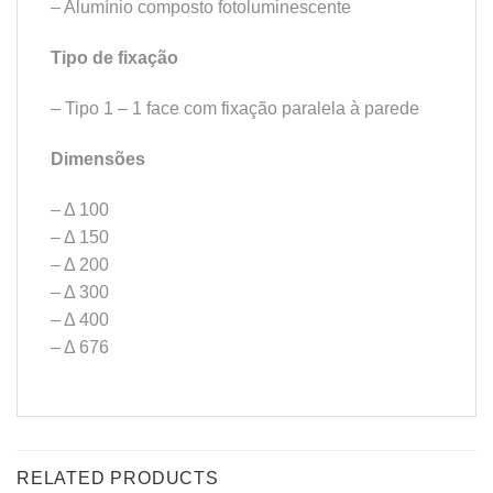
– Alumínio composto fotoluminescente
Tipo de fixação
– Tipo 1 – 1 face com fixação paralela à parede
Dimensões
– Δ 100
– Δ 150
– Δ 200
– Δ 300
– Δ 400
– Δ 676
RELATED PRODUCTS