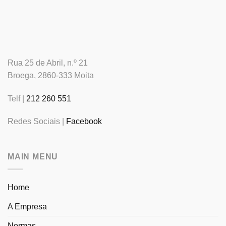
Rua 25 de Abril, n.º 21
Broega, 2860-333 Moita
Telf |
212 260 551
Redes Sociais |
Facebook
MAIN MENU
Home
A Empresa
Normas