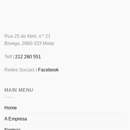
Rua 25 de Abril, n.º 21
Broega, 2860-333 Moita
Telf |
212 260 551
Redes Sociais |
Facebook
MAIN MENU
Home
A Empresa
Normas