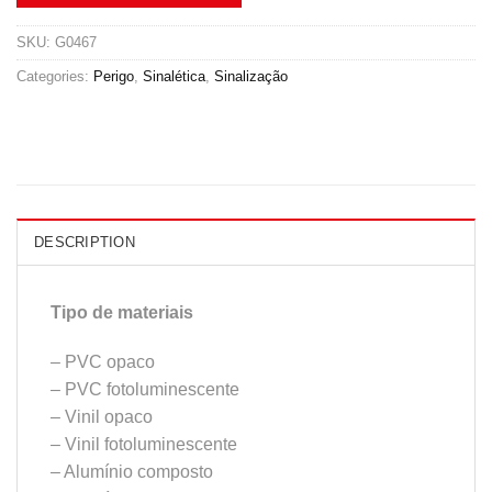
SKU:
G0467
Categories:
Perigo
,
Sinalética
,
Sinalização
DESCRIPTION
Tipo de materiais
– PVC opaco
– PVC fotoluminescente
– Vinil opaco
– Vinil fotoluminescente
– Alumínio composto