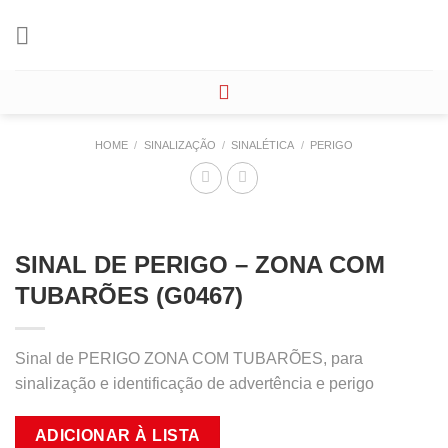
Skip
to
content
HOME
/
SINALIZAÇÃO
/
SINALÉTICA
/
PERIGO
SINAL DE PERIGO – ZONA COM
TUBARÕES (G0467)
Sinal de PERIGO ZONA COM TUBARÕES, para
sinalização e identificação de advertência e perigo
ADICIONAR À LISTA