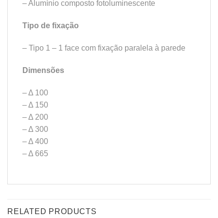
– Alumínio composto fotoluminescente
Tipo de fixação
– Tipo 1 – 1 face com fixação paralela à parede
Dimensões
– Δ 100
– Δ 150
– Δ 200
– Δ 300
– Δ 400
– Δ 665
RELATED PRODUCTS