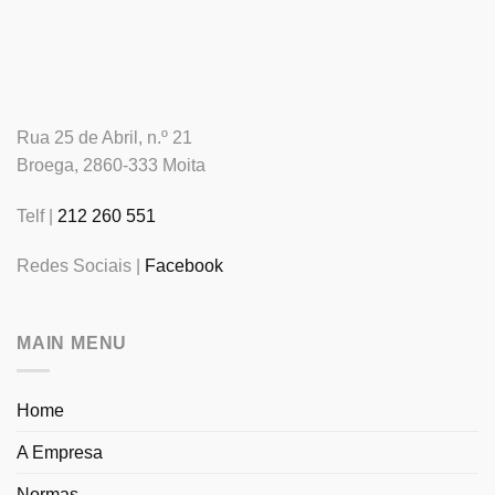
Rua 25 de Abril, n.º 21
Broega, 2860-333 Moita
Telf |
212 260 551
Redes Sociais |
Facebook
MAIN MENU
Home
A Empresa
Normas