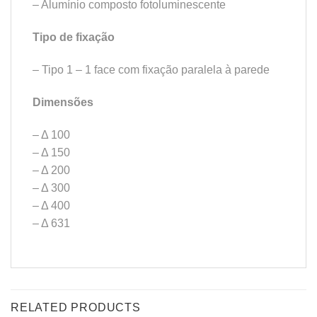
– Alumínio composto fotoluminescente
Tipo de fixação
– Tipo 1 – 1 face com fixação paralela à parede
Dimensões
– Δ 100
– Δ 150
– Δ 200
– Δ 300
– Δ 400
– Δ 631
RELATED PRODUCTS