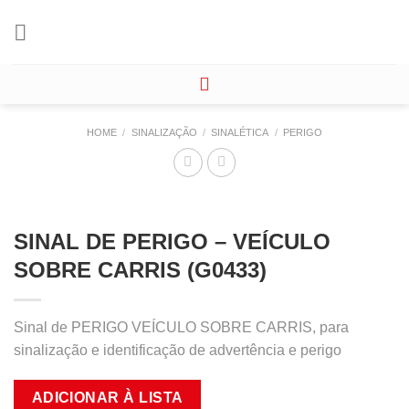
Skip
to
content
HOME
/
SINALIZAÇÃO
/
SINALÉTICA
/
PERIGO
SINAL DE PERIGO – VEÍCULO
SOBRE CARRIS (G0433)
Sinal de PERIGO VEÍCULO SOBRE CARRIS, para
sinalização e identificação de advertência e perigo
ADICIONAR À LISTA