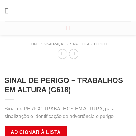
Skip
to
content
HOME
/
SINALIZAÇÃO
/
SINALÉTICA
/
PERIGO
SINAL DE PERIGO – TRABALHOS
EM ALTURA (G618)
Sinal de PERIGO TRABALHOS EM ALTURA, para
sinalização e identificação de advertência e perigo
ADICIONAR À LISTA