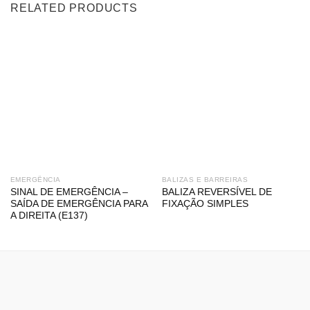
RELATED PRODUCTS
EMERGÊNCIA
BALIZAS E BARREIRAS
SINAL DE EMERGÊNCIA –
BALIZA REVERSÍVEL DE
SAÍDA DE EMERGÊNCIA PARA
FIXAÇÃO SIMPLES
A DIREITA (E137)