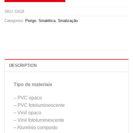
SKU:
G618
Categories:
Perigo
,
Sinalética
,
Sinalização
DESCRIPTION
Tipo de materiais
– PVC opaco
– PVC fotoluminescente
– Vinil opaco
– Vinil fotoluminescente
– Alumínio composto