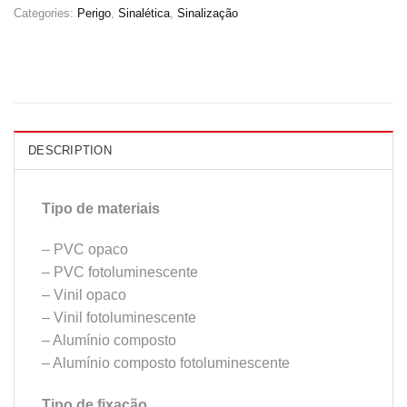
Categories:
Perigo
,
Sinalética
,
Sinalização
DESCRIPTION
Tipo de materiais
– PVC opaco
– PVC fotoluminescente
– Vinil opaco
– Vinil fotoluminescente
– Alumínio composto
– Alumínio composto fotoluminescente
Tipo de fixação