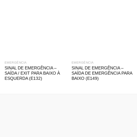
EMERGÊNCIA
EMERGÊNCIA
SINAL DE EMERGÊNCIA –
SINAL DE EMERGÊNCIA –
SAÍDA / EXIT PARA BAIXO À
SAÍDA DE EMERGÊNCIA PARA
ESQUERDA (E132)
BAIXO (E149)