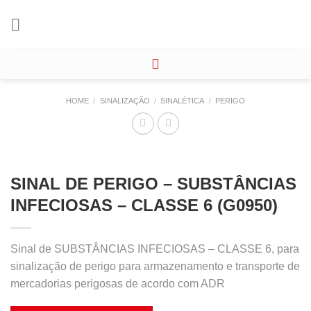
Skip
to
content
HOME
/
SINALIZAÇÃO
/
SINALÉTICA
/
PERIGO
SINAL DE PERIGO – SUBSTÂNCIAS
INFECIOSAS – CLASSE 6 (G0950)
Sinal de SUBSTÂNCIAS INFECIOSAS – CLASSE 6, para
sinalização de perigo para armazenamento e transporte de
mercadorias perigosas de acordo com ADR