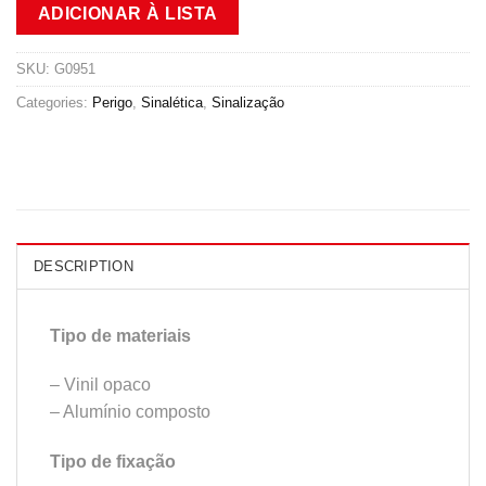
ADICIONAR À LISTA
SKU:
G0951
Categories:
Perigo
,
Sinalética
,
Sinalização
DESCRIPTION
Tipo de materiais
– Vinil opaco
– Alumínio composto
Tipo de fixação