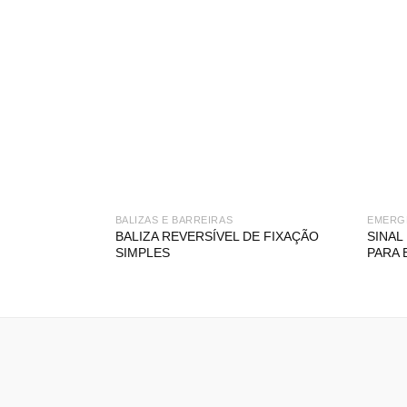
BALIZAS E BARREIRAS
EMERG
BALIZA REVERSÍVEL DE FIXAÇÃO
SINAL
SIMPLES
PARA 