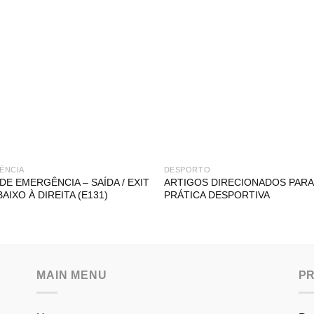
ÊNCIA
DESPORTO
 DE EMERGÊNCIA – SAÍDA / EXIT
ARTIGOS DIRECIONADOS PARA
BAIXO À DIREITA (E131)
PRÁTICA DESPORTIVA
MAIN MENU
P