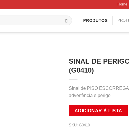
Home
PROT
PRODUTOS
SINAL DE PERIG
(G0410)
Sinal de PISO ESCORREGADIO
advertência e perigo
ADICIONAR À LISTA
SKU:
G0410