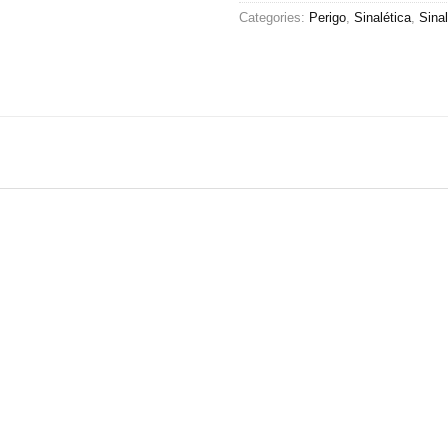
Categories:
Perigo
,
Sinalética
,
Sina