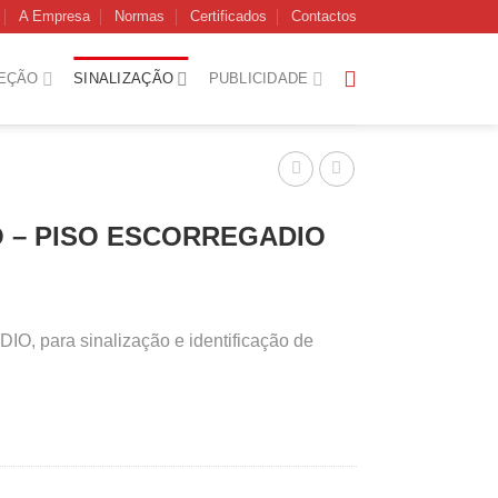
A Empresa
Normas
Certificados
Contactos
EÇÃO
SINALIZAÇÃO
PUBLICIDADE
O – PISO ESCORREGADIO
, para sinalização e identificação de