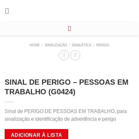
Skip
to
content
HOME
/
SINALIZAÇÃO
/
SINALÉTICA
/
PERIGO
SINAL DE PERIGO – PESSOAS EM
TRABALHO (G0424)
Sinal de PERIGO DE PESSOAS EM TRABALHO, para
sinalização e identificação de advertência e perigo
ADICIONAR À LISTA