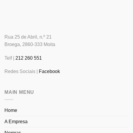
Rua 25 de Abril, n.º 21
Broega, 2860-333 Moita
Telf |
212 260 551
Redes Sociais |
Facebook
MAIN MENU
Home
A Empresa
Normas