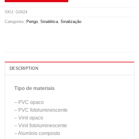
SKU:
G0424
Categories:
Perigo
,
Sinalética
,
Sinalização
DESCRIPTION
Tipo de materiais
– PVC opaco
– PVC fotoluminescente
– Vinil opaco
– Vinil fotoluminescente
– Alumínio composto