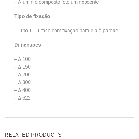
– Alumínio composto fotoluminescente
Tipo de fixação
– Tipo 1 – 1 face com fixação paralela à parede
Dimensões
– Δ 100
– Δ 150
– Δ 200
– Δ 300
– Δ 400
– Δ 622
RELATED PRODUCTS