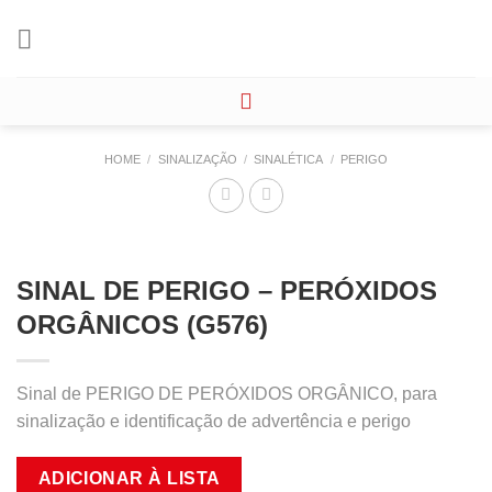
Skip
to
content
HOME
/
SINALIZAÇÃO
/
SINALÉTICA
/
PERIGO
SINAL DE PERIGO – PERÓXIDOS
ORGÂNICOS (G576)
Sinal de PERIGO DE PERÓXIDOS ORGÂNICO, para
sinalização e identificação de advertência e perigo
ADICIONAR À LISTA