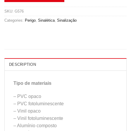
SKU:
G576
Categories:
Perigo
,
Sinalética
,
Sinalização
DESCRIPTION
Tipo de materiais
– PVC opaco
– PVC fotoluminescente
– Vinil opaco
– Vinil fotoluminescente
– Alumínio composto