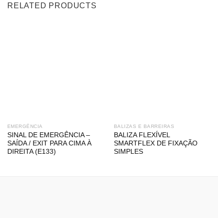
RELATED PRODUCTS
EMERGÊNCIA
BALIZAS E BARREIRAS
SINAL DE EMERGÊNCIA –
BALIZA FLEXÍVEL
SAÍDA / EXIT PARA CIMA À
SMARTFLEX DE FIXAÇÃO
DIREITA (E133)
SIMPLES