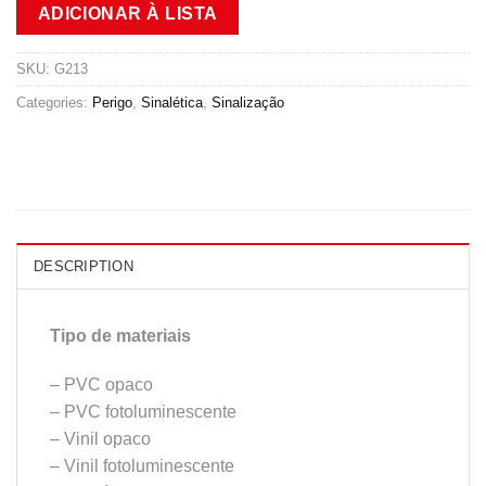
ADICIONAR À LISTA
SKU:
G213
Categories:
Perigo
,
Sinalética
,
Sinalização
DESCRIPTION
Tipo de materiais
– PVC opaco
– PVC fotoluminescente
– Vinil opaco
– Vinil fotoluminescente