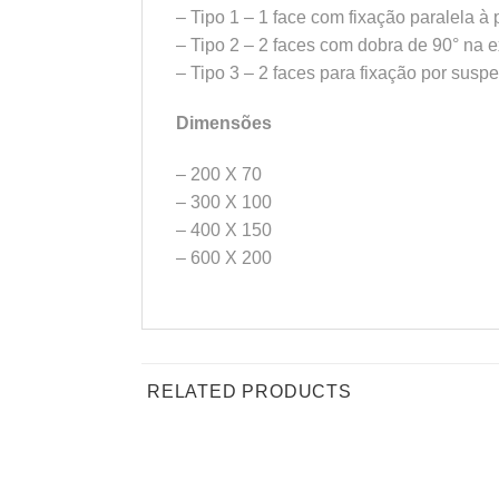
– Tipo 1 – 1 face com fixação paralela à
– Tipo 2 – 2 faces com dobra de 90° na 
– Tipo 3 – 2 faces para fixação por susp
Dimensões
– 200 X 70
– 300 X 100
– 400 X 150
– 600 X 200
RELATED PRODUCTS