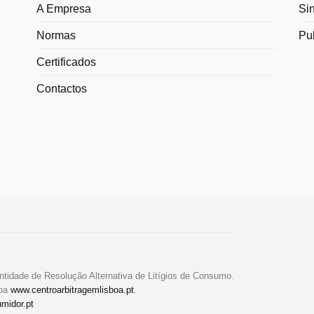
A Empresa
Si
Normas
Pu
Certificados
Contactos
ntidade de Resolução Alternativa de Litígios de Consumo.
boa
www.centroarbitragemlisboa.pt
.
midor.pt