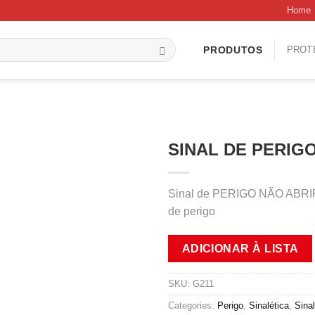
Home
PROT
PRODUTOS
SINAL DE PERIGO
Sinal de PERIGO NÃO ABRIR, 
de perigo
ADICIONAR À LISTA
SKU:
G211
Categories:
Perigo
,
Sinalética
,
Sina