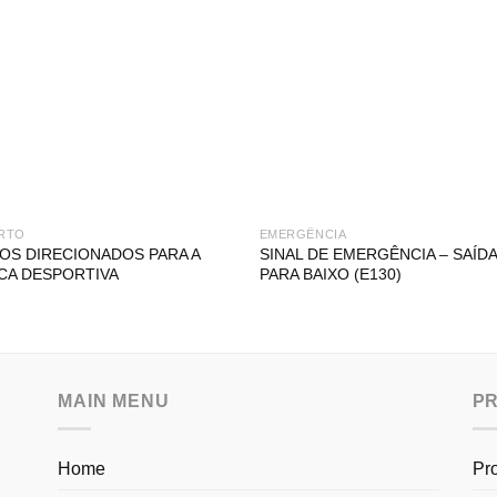
RTO
EMERGÊNCIA
OS DIRECIONADOS PARA A
SINAL DE EMERGÊNCIA – SAÍDA 
CA DESPORTIVA
PARA BAIXO (E130)
MAIN MENU
P
Home
Pr