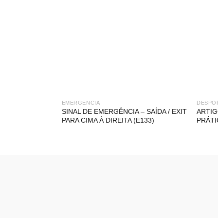
EMERGÊNCIA
DESPO
SINAL DE EMERGÊNCIA – SAÍDA / EXIT
ARTIG
PARA CIMA À DIREITA (E133)
PRÁTI