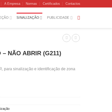
A Empresa
Normas
Certificados
Contactos
EÇÃO
SINALIZAÇÃO
PUBLICIDADE
 – NÃO ABRIR (G211)
para sinalização e identificação de zona
lização