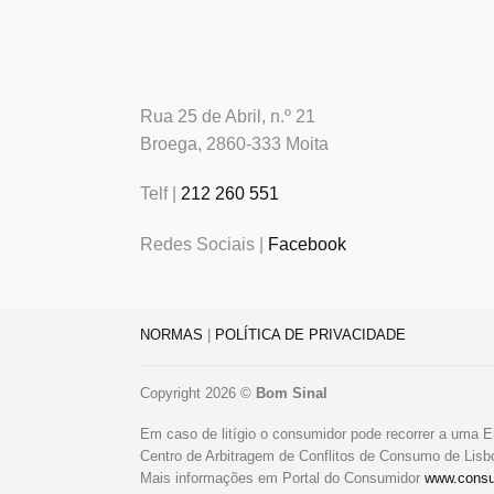
Rua 25 de Abril, n.º 21
Broega, 2860-333 Moita
Telf |
212 260 551
Redes Sociais |
Facebook
NORMAS
|
POLÍTICA DE PRIVACIDADE
Copyright 2026 ©
Bom Sinal
Em caso de litígio o consumidor pode recorrer a uma E
Centro de Arbitragem de Conflitos de Consumo de Lis
Mais informações em Portal do Consumidor
www.consu