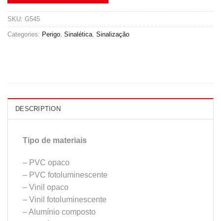
SKU:
G545
Categories:
Perigo
,
Sinalética
,
Sinalização
DESCRIPTION
Tipo de materiais
– PVC opaco
– PVC fotoluminescente
– Vinil opaco
– Vinil fotoluminescente
– Alumínio composto