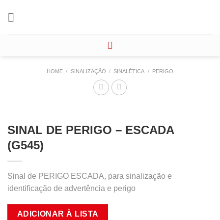
Skip
to
content
HOME
/
SINALIZAÇÃO
/
SINALÉTICA
/
PERIGO
SINAL DE PERIGO – ESCADA
(G545)
Sinal de PERIGO ESCADA, para sinalização e
identificação de advertência e perigo
ADICIONAR À LISTA