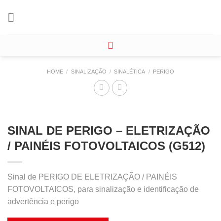
Skip
to
content
HOME
/
SINALIZAÇÃO
/
SINALÉTICA
/
PERIGO
SINAL DE PERIGO – ELETRIZAÇÃO
/ PAINÉIS FOTOVOLTAICOS (G512)
Sinal de PERIGO DE ELETRIZAÇÃO / PAINÉIS
FOTOVOLTAICOS, para sinalização e identificação de
advertência e perigo