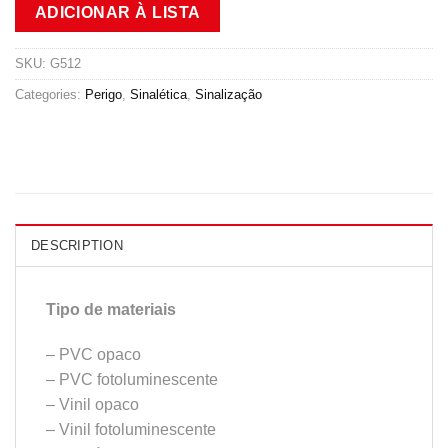
ADICIONAR À LISTA
SKU:
G512
Categories:
Perigo
,
Sinalética
,
Sinalização
DESCRIPTION
Tipo de materiais
– PVC opaco
– PVC fotoluminescente
– Vinil opaco
– Vinil fotoluminescente