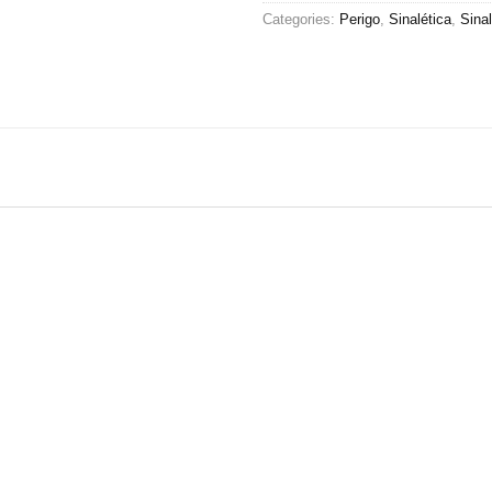
Categories:
Perigo
,
Sinalética
,
Sina