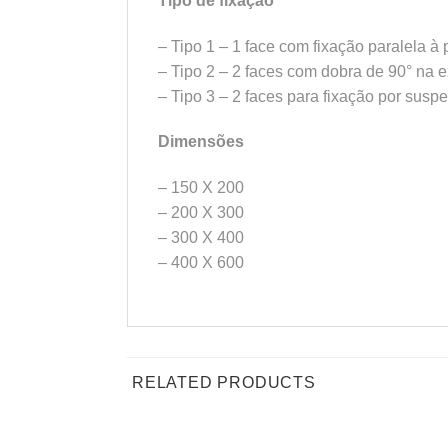
Tipo de fixação
– Tipo 1 – 1 face com fixação paralela à
– Tipo 2 – 2 faces com dobra de 90° na 
– Tipo 3 – 2 faces para fixação por susp
Dimensões
– 150 X 200
– 200 X 300
– 300 X 400
– 400 X 600
RELATED PRODUCTS