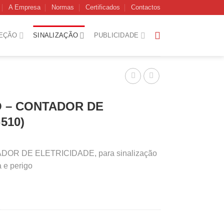
A Empresa
Normas
Certificados
Contactos
EÇÃO
SINALIZAÇÃO
PUBLICIDADE
O – CONTADOR DE
510)
DOR DE ELETRICIDADE, para sinalização
a e perigo