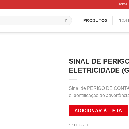
Home
PROT
PRODUTOS
SINAL DE PERIG
ELETRICIDADE (G
Sinal de PERIGO DE CONTA
e identificação de advertênci
ADICIONAR À LISTA
SKU:
G510