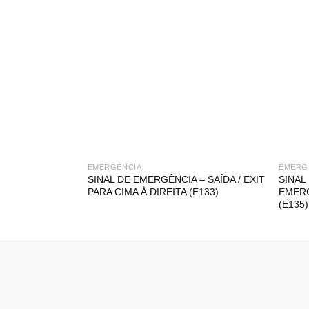
EMERGÊNCIA
EMERG
SINAL DE EMERGÊNCIA – SAÍDA / EXIT
SINAL
PARA CIMA À DIREITA (E133)
EMERG
(E135)