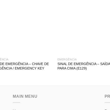
ÊNCIA
EMERGÊNCIA
 DE EMERGÊNCIA – CHAVE DE
SINAL DE EMERGÊNCIA – SAÍDA 
ÊNCIA / EMERGENCY KEY
PARA CIMA (E129)
MAIN MENU
P