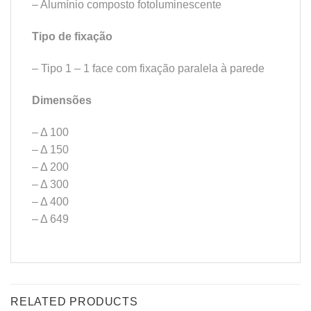
– Alumínio composto fotoluminescente
Tipo de fixação
– Tipo 1 – 1 face com fixação paralela à parede
Dimensões
– Δ 100
– Δ 150
– Δ 200
– Δ 300
– Δ 400
– Δ 649
RELATED PRODUCTS