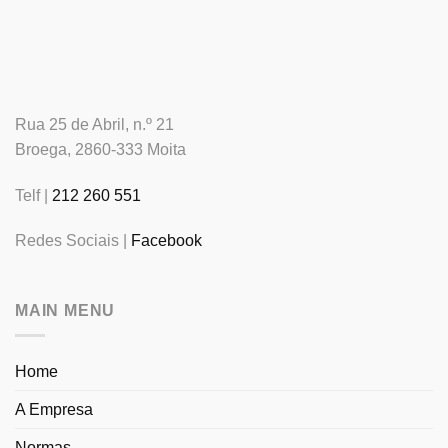
Rua 25 de Abril, n.º 21
Broega, 2860-333 Moita
Telf |
212 260 551
Redes Sociais |
Facebook
MAIN MENU
Home
A Empresa
Normas