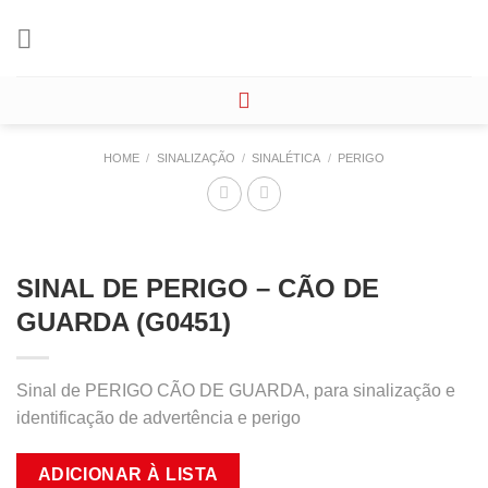
Skip
to
content
HOME
/
SINALIZAÇÃO
/
SINALÉTICA
/
PERIGO
SINAL DE PERIGO – CÃO DE
GUARDA (G0451)
Sinal de PERIGO CÃO DE GUARDA, para sinalização e
identificação de advertência e perigo
ADICIONAR À LISTA