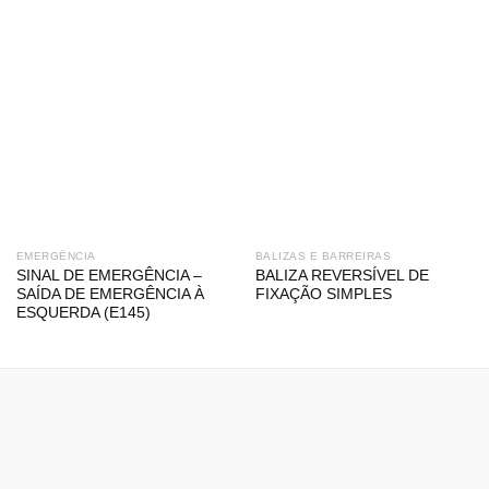
EMERGÊNCIA
BALIZAS E BARREIRAS
SINAL DE EMERGÊNCIA –
BALIZA REVERSÍVEL DE
SAÍDA DE EMERGÊNCIA À
FIXAÇÃO SIMPLES
ESQUERDA (E145)