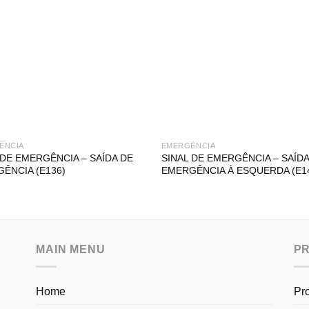
ÊNCIA
EMERGÊNCIA
 DE EMERGÊNCIA – SAÍDA DE
SINAL DE EMERGÊNCIA – SAÍDA
ÊNCIA (E136)
EMERGÊNCIA À ESQUERDA (E1
MAIN MENU
P
Home
Pr