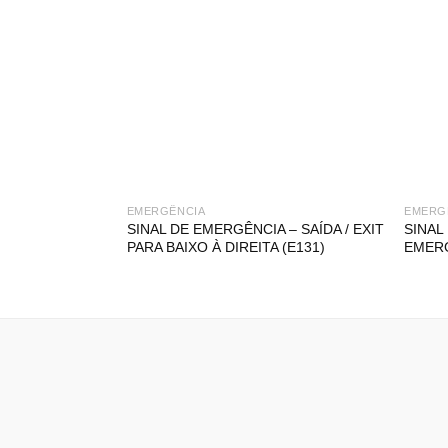
EMERGÊNCIA
EMERG
SINAL DE EMERGÊNCIA – SAÍDA / EXIT
SINAL
PARA BAIXO À DIREITA (E131)
EMERG