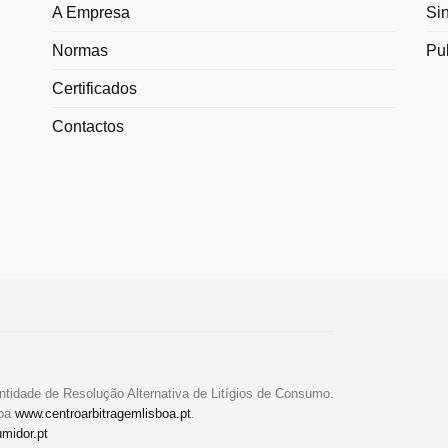
A Empresa
Si
Normas
Pu
Certificados
Contactos
ntidade de Resolução Alternativa de Litígios de Consumo.
boa
www.centroarbitragemlisboa.pt
.
midor.pt