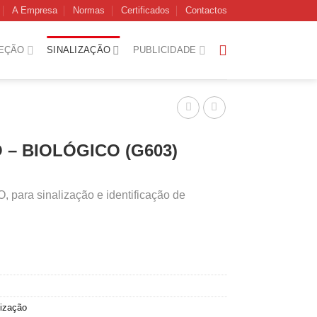
A Empresa
Normas
Certificados
Contactos
EÇÃO
SINALIZAÇÃO
PUBLICIDADE
 – BIOLÓGICO (G603)
para sinalização e identificação de
lização