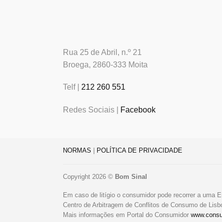
Rua 25 de Abril, n.º 21
Broega, 2860-333 Moita
Telf |
212 260 551
Redes Sociais |
Facebook
NORMAS
|
POLÍTICA DE PRIVACIDADE
Copyright 2026 ©
Bom Sinal
Em caso de litígio o consumidor pode recorrer a uma E
Centro de Arbitragem de Conflitos de Consumo de Lis
Mais informações em Portal do Consumidor
www.consu