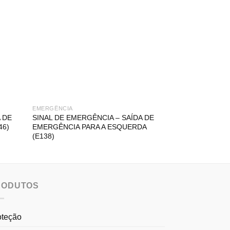
EMERGÊNCIA
EMERGÊNCIA
 DE
SINAL DE EMERGÊNCIA – SAÍDA DE
SINAL DE EMER
46)
EMERGÊNCIA PARA A ESQUERDA
EMERGÊNCIA PA
(E138)
(E143)
RODUTOS
oteção