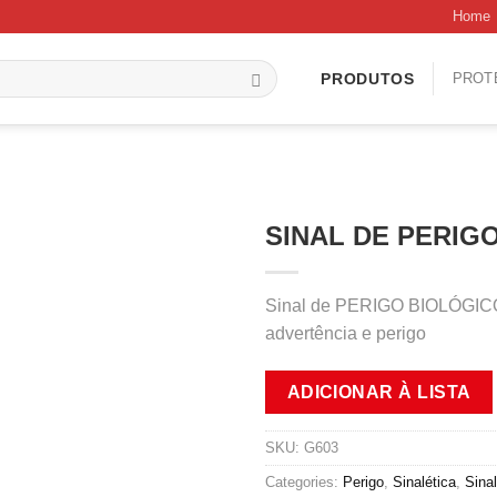
Home
PROT
PRODUTOS
SINAL DE PERIGO
Sinal de PERIGO BIOLÓGICO, 
advertência e perigo
ADICIONAR À LISTA
SKU:
G603
Categories:
Perigo
,
Sinalética
,
Sina