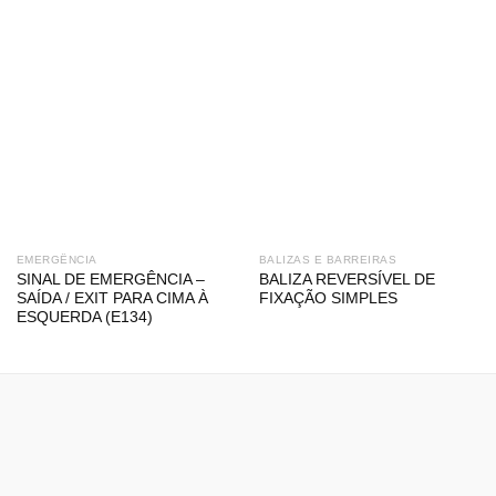
EMERGÊNCIA
BALIZAS E BARREIRAS
SINAL DE EMERGÊNCIA –
BALIZA REVERSÍVEL DE
SAÍDA / EXIT PARA CIMA À
FIXAÇÃO SIMPLES
ESQUERDA (E134)