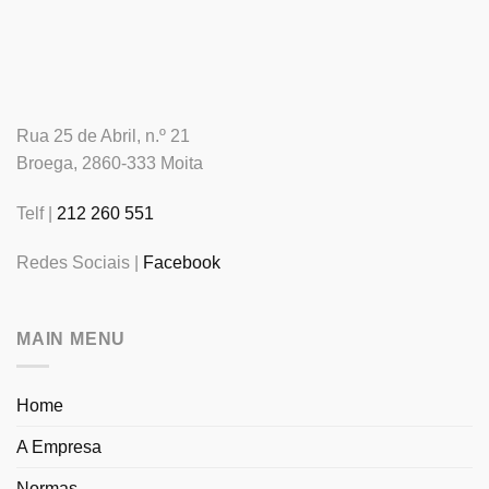
Rua 25 de Abril, n.º 21
Broega, 2860-333 Moita
Telf |
212 260 551
Redes Sociais |
Facebook
MAIN MENU
Home
A Empresa
Normas