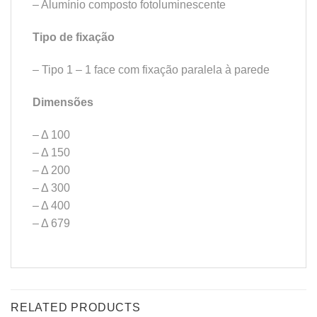
– Alumínio composto fotoluminescente
Tipo de fixação
– Tipo 1 – 1 face com fixação paralela à parede
Dimensões
– Δ 100
– Δ 150
– Δ 200
– Δ 300
– Δ 400
– Δ 679
RELATED PRODUCTS