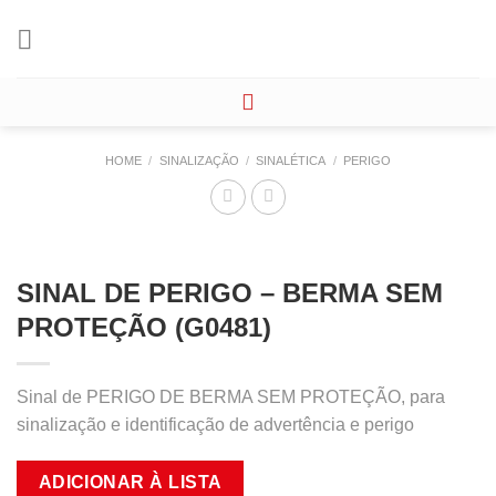
Skip
to
content
HOME
/
SINALIZAÇÃO
/
SINALÉTICA
/
PERIGO
SINAL DE PERIGO – BERMA SEM
PROTEÇÃO (G0481)
Sinal de PERIGO DE BERMA SEM PROTEÇÃO, para
sinalização e identificação de advertência e perigo
ADICIONAR À LISTA