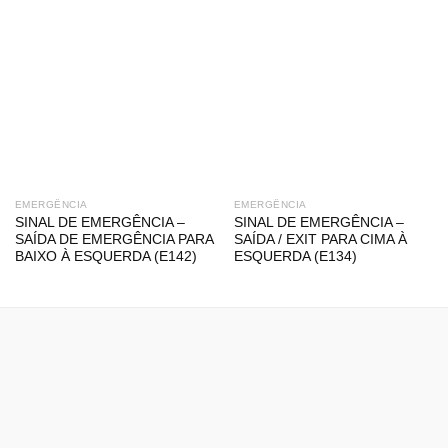
EMERGÊNCIA
EMERGÊNCIA
SINAL DE EMERGÊNCIA –
SINAL DE EMERGÊNCIA –
SAÍDA DE EMERGÊNCIA PARA
SAÍDA / EXIT PARA CIMA À
BAIXO À ESQUERDA (E142)
ESQUERDA (E134)