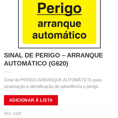
SINAL DE PERIGO – ARRANQUE
AUTOMÁTICO (G620)
Sinal de PERIGO ARRANQUE AUTOMÁTICO, para
sinalização e identificação de advertência e perigo
ADICIONAR À LISTA
SKU:
G620