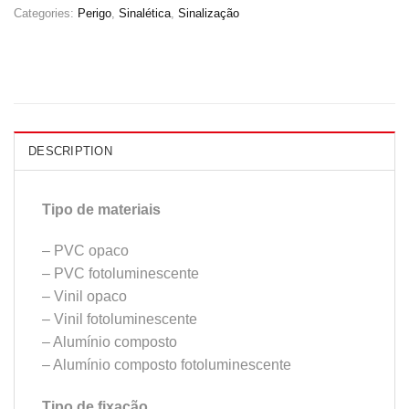
Categories:
Perigo
,
Sinalética
,
Sinalização
DESCRIPTION
Tipo de materiais
– PVC opaco
– PVC fotoluminescente
– Vinil opaco
– Vinil fotoluminescente
– Alumínio composto
– Alumínio composto fotoluminescente
Tipo de fixação