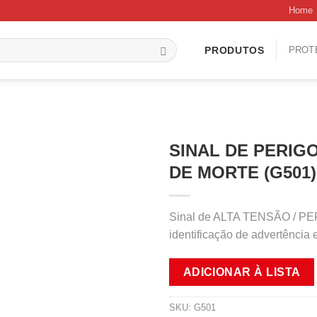
Home
PROT
PRODUTOS
SINAL DE PERIGO
DE MORTE (G501)
Sinal de ALTA TENSÃO / PE
identificação de advertência 
ADICIONAR À LISTA
SKU:
G501