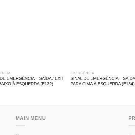
ÊNCIA
EMERGÊNCIA
 DE EMERGÊNCIA – SAÍDA / EXIT
SINAL DE EMERGÊNCIA – SAÍDA 
BAIXO À ESQUERDA (E132)
PARA CIMA À ESQUERDA (E134)
MAIN MENU
P