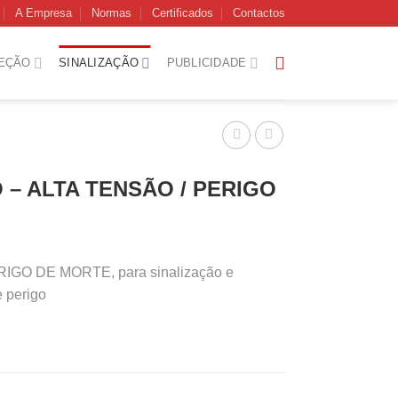
A Empresa
Normas
Certificados
Contactos
EÇÃO
SINALIZAÇÃO
PUBLICIDADE
 – ALTA TENSÃO / PERIGO
RIGO DE MORTE, para sinalização e
e perigo