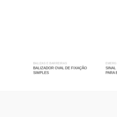
BALIZAS E BARREIRAS
EMERG
BALIZADOR OVAL DE FIXAÇÃO
SINAL
SIMPLES
PARA 