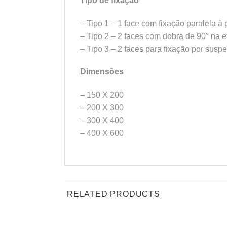
Tipo de fixação
– Tipo 1 – 1 face com fixação paralela à
– Tipo 2 – 2 faces com dobra de 90° na 
– Tipo 3 – 2 faces para fixação por susp
Dimensões
– 150 X 200
– 200 X 300
– 300 X 400
– 400 X 600
RELATED PRODUCTS