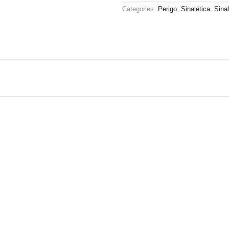
Categories:
Perigo
,
Sinalética
,
Sina