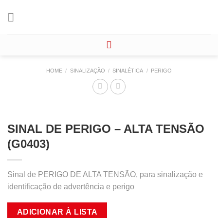
Skip
to
content
HOME
/
SINALIZAÇÃO
/
SINALÉTICA
/
PERIGO
SINAL DE PERIGO – ALTA TENSÃO
(G0403)
Sinal de PERIGO DE ALTA TENSÃO, para sinalização e
identificação de advertência e perigo
ADICIONAR À LISTA