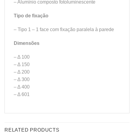
– Alumínio composto fotoluminescente
Tipo de fixação
– Tipo 1 – 1 face com fixação paralela à parede
Dimensões
– Δ 100
– Δ 150
– Δ 200
– Δ 300
– Δ 400
– Δ 601
RELATED PRODUCTS