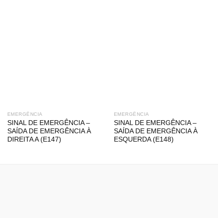
EMERGÊNCIA
EMERGÊNCIA
SINAL DE EMERGÊNCIA –
SINAL DE EMERGÊNCIA –
SAÍDA DE EMERGÊNCIA À
SAÍDA DE EMERGÊNCIA À
DIREITA A (E147)
ESQUERDA (E148)