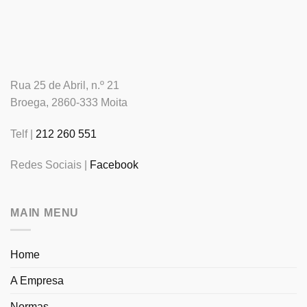
Rua 25 de Abril, n.º 21
Broega, 2860-333 Moita
Telf |
212 260 551
Redes Sociais |
Facebook
MAIN MENU
Home
A Empresa
Normas