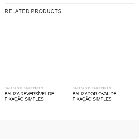
RELATED PRODUCTS
BALIZAS E BARREIRAS
BALIZAS E BARREIRAS
BALIZA REVERSÍVEL DE
BALIZADOR OVAL DE
FIXAÇÃO SIMPLES
FIXAÇÃO SIMPLES