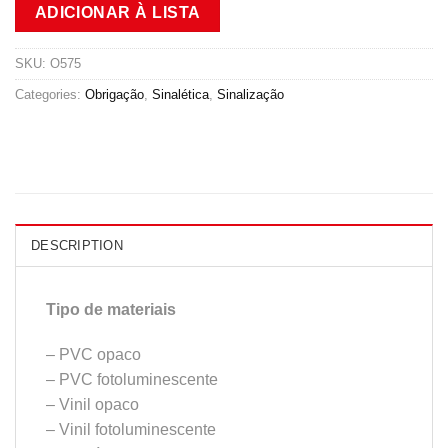
ADICIONAR À LISTA
SKU:
O575
Categories:
Obrigação
,
Sinalética
,
Sinalização
DESCRIPTION
Tipo de materiais
– PVC opaco
– PVC fotoluminescente
– Vinil opaco
– Vinil fotoluminescente