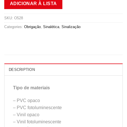
ADICIONAR À LISTA
SKU:
O528
Categories:
Obrigação
,
Sinalética
,
Sinalização
DESCRIPTION
Tipo de materiais
– PVC opaco
– PVC fotoluminescente
– Vinil opaco
– Vinil fotoluminescente