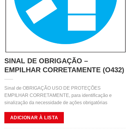
SINAL DE OBRIGAÇÃO –
EMPILHAR CORRETAMENTE (O432)
Sinal de OBRIGAÇÃO USO DE PROTEÇÕES
EMPILHAR CORRETAMENTE, para identificação e
sinalização da necessidade de ações obrigatórias
ADICIONAR À LISTA