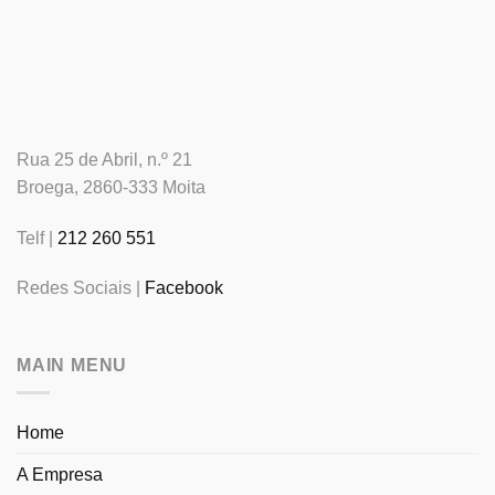
Rua 25 de Abril, n.º 21
Broega, 2860-333 Moita
Telf |
212 260 551
Redes Sociais |
Facebook
MAIN MENU
Home
A Empresa