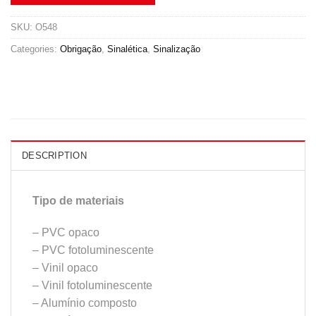
SKU:
O548
Categories:
Obrigação
,
Sinalética
,
Sinalização
DESCRIPTION
Tipo de materiais
– PVC opaco
– PVC fotoluminescente
– Vinil opaco
– Vinil fotoluminescente
– Alumínio composto