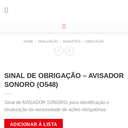
Skip
to
content
HOME
/
SINALIZAÇÃO
/
SINALÉTICA
/
OBRIGAÇÃO
SINAL DE OBRIGAÇÃO – AVISADOR
SONORO (O548)
Sinal de AVISADOR SONORO, para identificação e
sinalização da necessidade de ações obrigatórias
ADICIONAR À LISTA