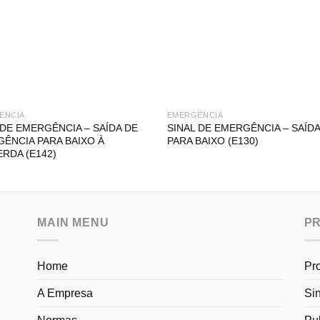
ÊNCIA
EMERGÊNCIA
 DE EMERGÊNCIA – SAÍDA DE
SINAL DE EMERGÊNCIA – SAÍDA 
ÊNCIA PARA BAIXO À
PARA BAIXO (E130)
RDA (E142)
MAIN MENU
P
Home
Pr
A Empresa
Si