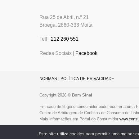
Rua 25 de Abril, n.º 21
Broega, 2860-333 Moita
Telf |
212 260 551
Redes Sociais |
Facebook
NORMAS
|
POLÍTICA DE PRIVACIDADE
Copyright 2026 ©
Bom Sinal
Em caso de litígio o consumidor pode recorrer a uma E
Centro de Arbitragem de Conflitos de Consumo de Lis
Mais informações em Portal do Consumidor
www.consu
Livro de Reclamações Online
Este site utiliza cookies para permitir uma melhor e