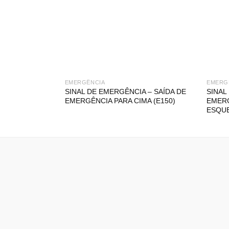
EMERGÊNCIA
EMERG
SINAL DE EMERGÊNCIA – SAÍDA DE
SINAL
EMERGÊNCIA PARA CIMA (E150)
EMERG
ESQUE