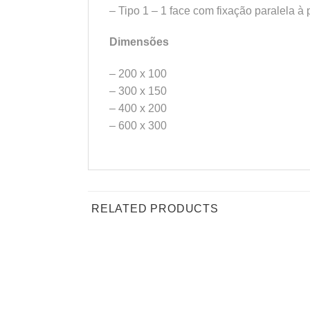
– Tipo 1 – 1 face com fixação paralela à
Dimensões
– 200 x 100
– 300 x 150
– 400 x 200
– 600 x 300
RELATED PRODUCTS