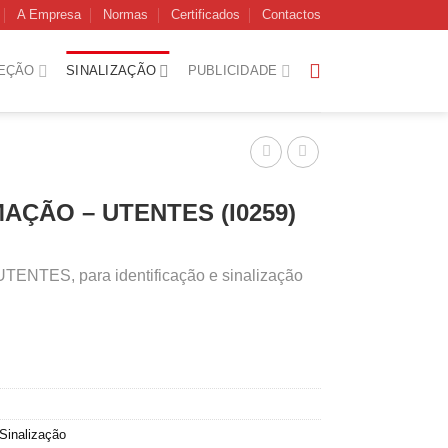
A Empresa
Normas
Certificados
Contactos
EÇÃO
SINALIZAÇÃO
PUBLICIDADE
AÇÃO – UTENTES (I0259)
NTES, para identificação e sinalização
Sinalização