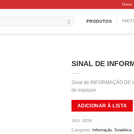
Home
PROT
PRODUTOS
SINAL DE INFORM
Sinal de INFORMAÇÃO DE UTE
de espaços
ADICIONAR À LISTA
SKU:
I0259
Categories:
Informação
,
Sinalética
,