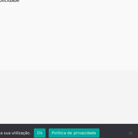
blicidade
a sua utilização.
Ok
Política de privacidade