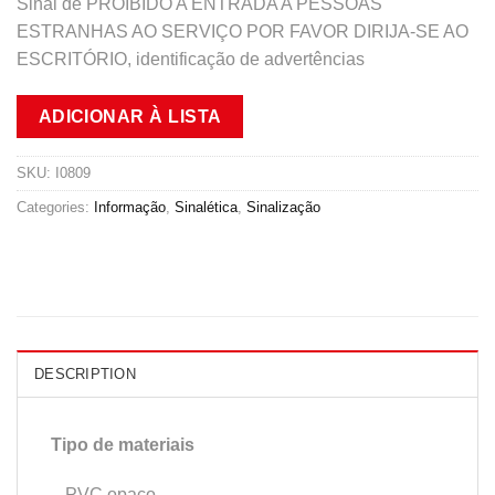
Sinal de PROIBIDO A ENTRADA A PESSOAS
ESTRANHAS AO SERVIÇO POR FAVOR DIRIJA-SE AO
ESCRITÓRIO, identificação de advertências
ADICIONAR À LISTA
SKU:
I0809
Categories:
Informação
,
Sinalética
,
Sinalização
DESCRIPTION
Tipo de materiais
– PVC opaco