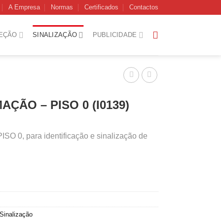
A Empresa
Normas
Certificados
Contactos
EÇÃO
SINALIZAÇÃO
PUBLICIDADE
AÇÃO – PISO 0 (I0139)
 0, para identificação e sinalização de
Sinalização