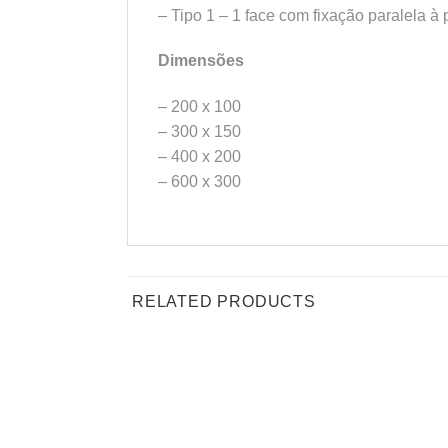
– Tipo 1 – 1 face com fixação paralela à
Dimensões
– 200 x 100
– 300 x 150
– 400 x 200
– 600 x 300
RELATED PRODUCTS