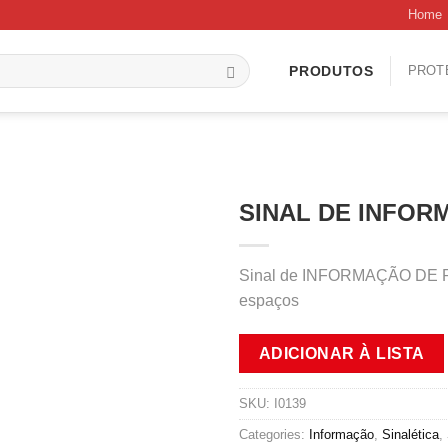
Home
PROT
PRODUTOS
SINAL DE INFORM
Sinal de INFORMAÇÃO DE PISO
espaços
ADICIONAR À LISTA
SKU:
I0139
Categories:
Informação
,
Sinalética
,