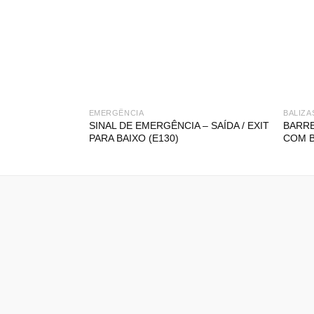
EMERGÊNCIA
BALIZA
SINAL DE EMERGÊNCIA – SAÍDA / EXIT
BARRE
PARA BAIXO (E130)
COM 