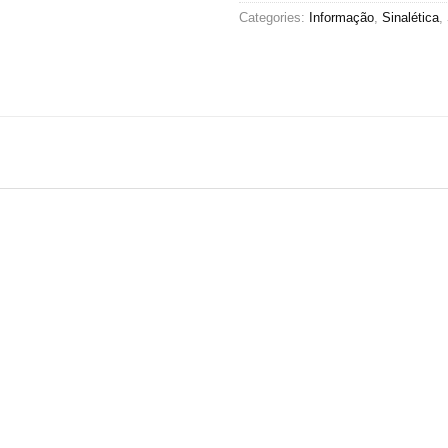
Categories:
Informação
,
Sinalética
,