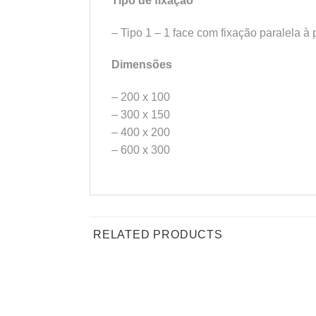
Tipo de fixação
– Tipo 1 – 1 face com fixação paralela à
Dimensões
– 200 x 100
– 300 x 150
– 400 x 200
– 600 x 300
RELATED PRODUCTS