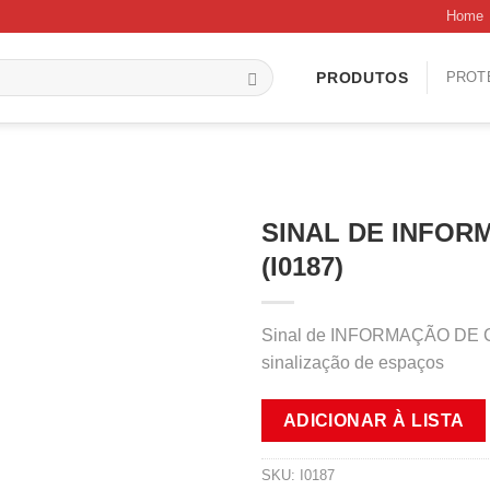
Home
PROT
PRODUTOS
SINAL DE INFOR
(I0187)
Sinal de INFORMAÇÃO DE CA
sinalização de espaços
ADICIONAR À LISTA
SKU:
I0187