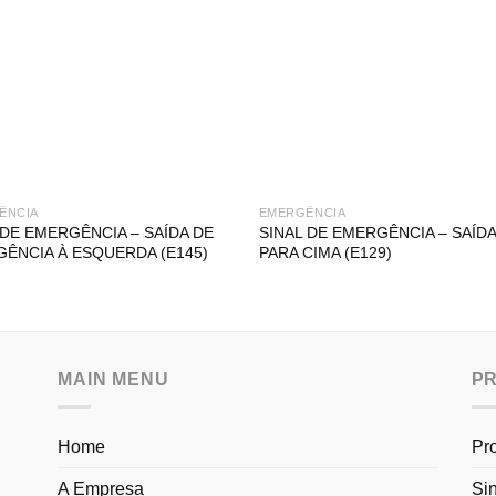
ÊNCIA
EMERGÊNCIA
 DE EMERGÊNCIA – SAÍDA DE
SINAL DE EMERGÊNCIA – SAÍDA 
ÊNCIA À ESQUERDA (E145)
PARA CIMA (E129)
MAIN MENU
P
Home
Pr
A Empresa
Si