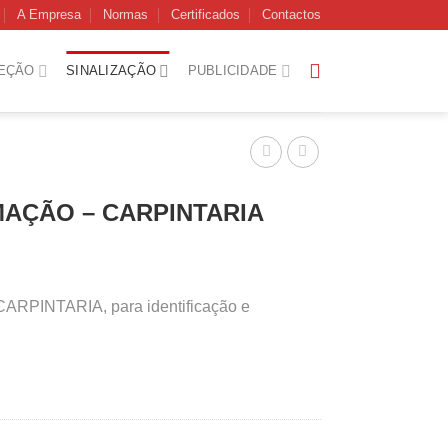
A Empresa
Normas
Certificados
Contactos
EÇÃO
SINALIZAÇÃO
PUBLICIDADE
MAÇÃO – CARPINTARIA
RPINTARIA, para identificação e