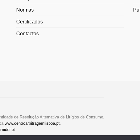
Normas
Pu
Certificados
Contactos
ntidade de Resolução Alternativa de Litígios de Consumo.
boa
www.centroarbitragemlisboa.pt
.
midor.pt