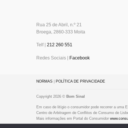
Rua 25 de Abril, n.º 21
Broega, 2860-333 Moita
Telf |
212 260 551
Redes Sociais |
Facebook
NORMAS
|
POLÍTICA DE PRIVACIDADE
Copyright 2026 ©
Bom Sinal
Em caso de litígio o consumidor pode recorrer a uma E
Centro de Arbitragem de Conflitos de Consumo de Lis
Mais informações em Portal do Consumidor
www.consu