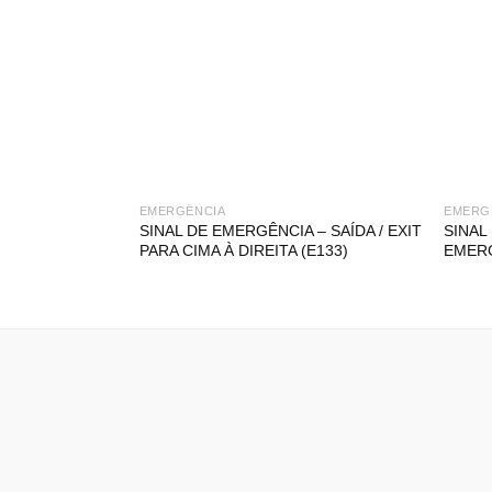
EMERGÊNCIA
EMERG
SINAL DE EMERGÊNCIA – SAÍDA / EXIT
SINAL
PARA CIMA À DIREITA (E133)
EMERG