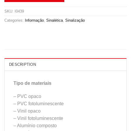
SKU:
I0439
Categories:
Informação
,
Sinalética
,
Sinalização
DESCRIPTION
Tipo de materiais
– PVC opaco
– PVC fotoluminescente
– Vinil opaco
– Vinil fotoluminescente
– Alumínio composto