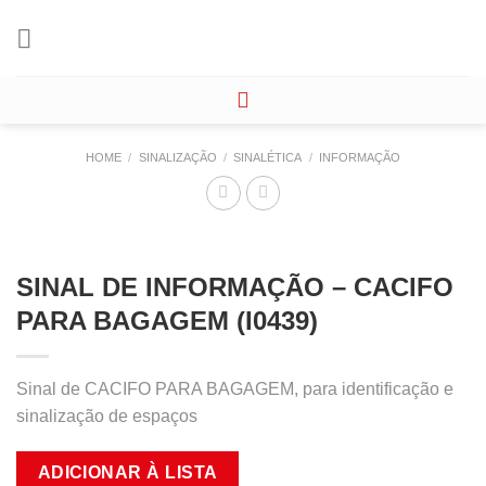
Skip
to
content
HOME
/
SINALIZAÇÃO
/
SINALÉTICA
/
INFORMAÇÃO
SINAL DE INFORMAÇÃO – CACIFO
PARA BAGAGEM (I0439)
Sinal de CACIFO PARA BAGAGEM, para identificação e
sinalização de espaços
ADICIONAR À LISTA