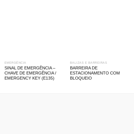
EMERGÊNCIA
BALIZAS E BARREIRAS
SINAL DE EMERGÊNCIA –
BARREIRA DE
CHAVE DE EMERGÊNCIA /
ESTACIONAMENTO COM
EMERGENCY KEY (E135)
BLOQUEIO