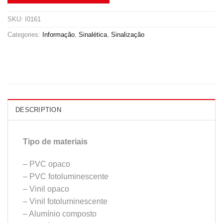
SKU:
I0161
Categories:
Informação
,
Sinalética
,
Sinalização
DESCRIPTION
Tipo de materiais
– PVC opaco
– PVC fotoluminescente
– Vinil opaco
– Vinil fotoluminescente
– Alumínio composto