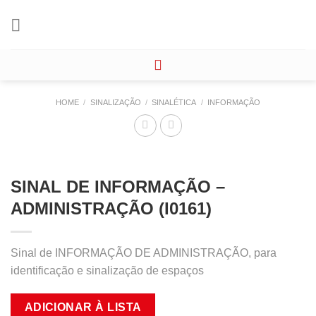
Skip
to
content
HOME
/
SINALIZAÇÃO
/
SINALÉTICA
/
INFORMAÇÃO
SINAL DE INFORMAÇÃO –
ADMINISTRAÇÃO (I0161)
Sinal de INFORMAÇÃO DE ADMINISTRAÇÃO, para
identificação e sinalização de espaços
ADICIONAR À LISTA