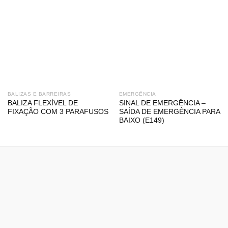
BALIZAS E BARREIRAS
EMERGÊNCIA
BALIZA FLEXÍVEL DE
SINAL DE EMERGÊNCIA –
FIXAÇÃO COM 3 PARAFUSOS
SAÍDA DE EMERGÊNCIA PARA
BAIXO (E149)