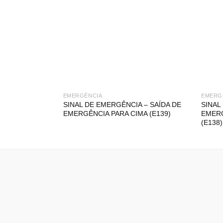
EMERGÊNCIA
EMERG
SINAL DE EMERGÊNCIA – SAÍDA DE
SINAL
EMERGÊNCIA PARA CIMA (E139)
EMERG
(E138)