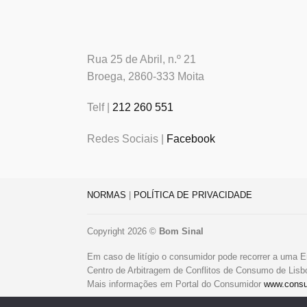
Rua 25 de Abril, n.º 21
Broega, 2860-333 Moita
Telf |
212 260 551
Redes Sociais |
Facebook
NORMAS
|
POLÍTICA DE PRIVACIDADE
Copyright 2026 ©
Bom Sinal
Em caso de litígio o consumidor pode recorrer a uma E
Centro de Arbitragem de Conflitos de Consumo de Lis
Mais informações em Portal do Consumidor
www.consu