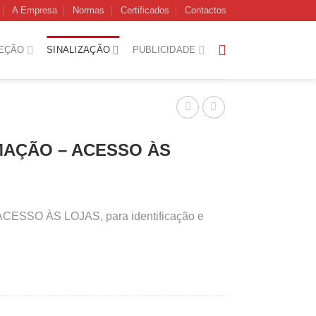
A Empresa
Normas
Certificados
Contactos
EÇÃO
SINALIZAÇÃO
PUBLICIDADE
MAÇÃO – ACESSO ÀS
ESSO ÀS LOJAS, para identificação e