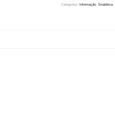
Categories:
Informação
,
Sinalética
,