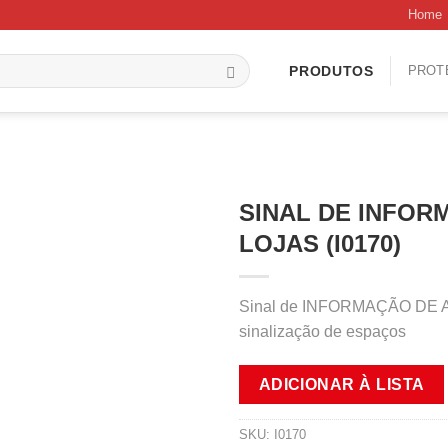
Home
PROT
PRODUTOS
SINAL DE INFOR
LOJAS (I0170)
Sinal de INFORMAÇÃO DE AC
sinalização de espaços
ADICIONAR À LISTA
SKU:
I0170