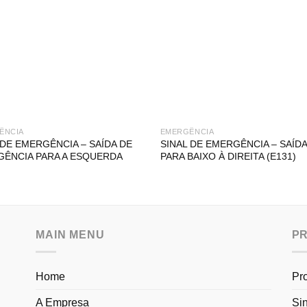
ÊNCIA
EMERGÊNCIA
 DE EMERGÊNCIA – SAÍDA DE
SINAL DE EMERGÊNCIA – SAÍDA 
ÊNCIA PARA A ESQUERDA
PARA BAIXO À DIREITA (E131)
MAIN MENU
P
Home
Pr
A Empresa
Si