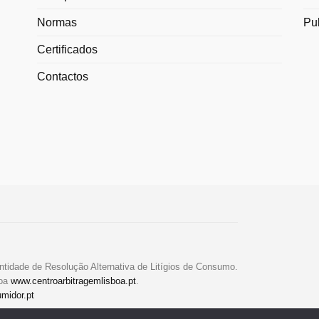
Normas
Pu
Certificados
Contactos
ntidade de Resolução Alternativa de Litígios de Consumo.
boa
www.centroarbitragemlisboa.pt
.
midor.pt