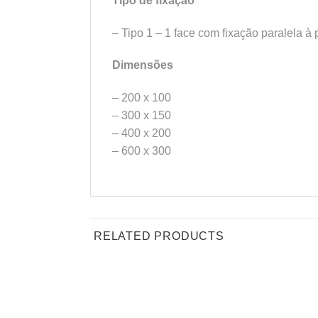
Tipo de fixação
– Tipo 1 – 1 face com fixação paralela à
Dimensões
– 200 x 100
– 300 x 150
– 400 x 200
– 600 x 300
RELATED PRODUCTS