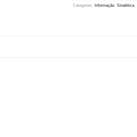
Categories:
Informação
,
Sinalética
,