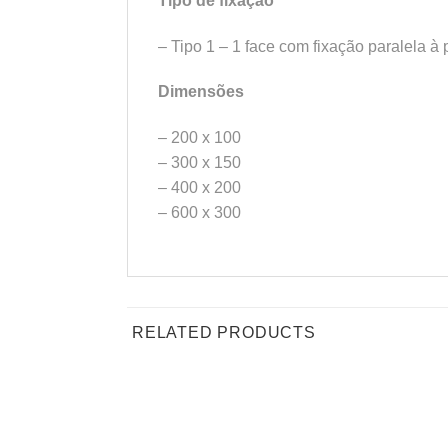
Tipo de fixação
– Tipo 1 – 1 face com fixação paralela à
Dimensões
– 200 x 100
– 300 x 150
– 400 x 200
– 600 x 300
RELATED PRODUCTS