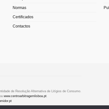
Normas
Pu
Certificados
Contactos
ntidade de Resolução Alternativa de Litígios de Consumo.
boa
www.centroarbitragemlisboa.pt
.
midor.pt