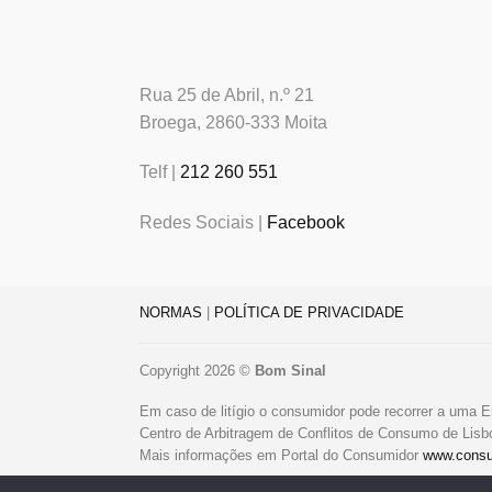
Rua 25 de Abril, n.º 21
Broega, 2860-333 Moita
Telf |
212 260 551
Redes Sociais |
Facebook
NORMAS
|
POLÍTICA DE PRIVACIDADE
Copyright 2026 ©
Bom Sinal
Em caso de litígio o consumidor pode recorrer a uma E
Centro de Arbitragem de Conflitos de Consumo de Lis
Mais informações em Portal do Consumidor
www.consu