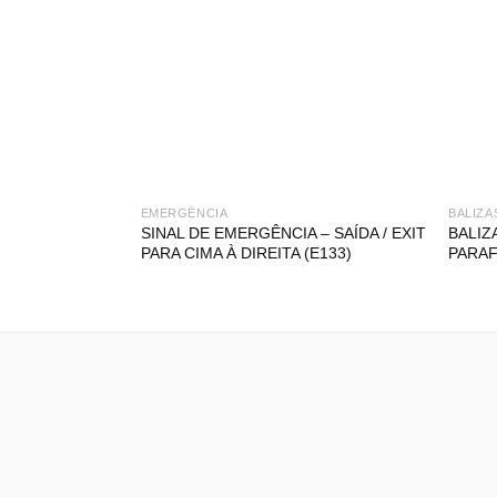
EMERGÊNCIA
BALIZA
SINAL DE EMERGÊNCIA – SAÍDA / EXIT
BALIZ
PARA CIMA À DIREITA (E133)
PARA