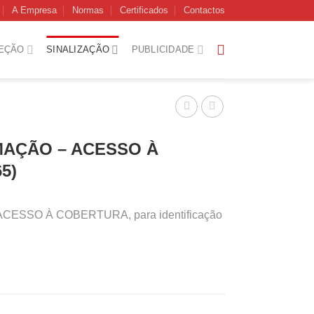
A Empresa
Normas
Certificados
Contactos
EÇÃO
SINALIZAÇÃO
PUBLICIDADE
MAÇÃO – ACESSO À
5)
CESSO À COBERTURA, para identificação