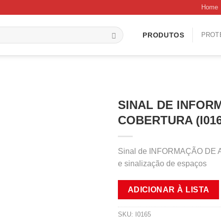
Home
PROT
PRODUTOS
SINAL DE INFOR
COBERTURA (I016
Sinal de INFORMAÇÃO DE A
e sinalização de espaços
ADICIONAR À LISTA
SKU:
I0165