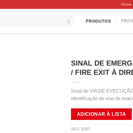
Home
PROT
PRODUTOS
SINAL DE EMERG
/ FIRE EXIT À DIR
Sinal de VIA DE EVECUÇÃO /
identificação de vias de eva
ADICIONAR À LISTA
SKU:
E507