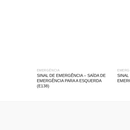
EMERGÊNCIA
EMERG
SINAL DE EMERGÊNCIA – SAÍDA DE
SINAL
EMERGÊNCIA PARA A ESQUERDA
EMERG
(E138)