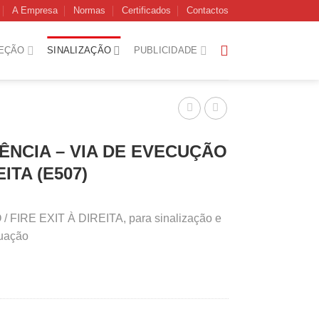
A Empresa
Normas
Certificados
Contactos
EÇÃO
SINALIZAÇÃO
PUBLICIDADE
ÊNCIA – VIA DE EVECUÇÃO
EITA (E507)
 FIRE EXIT À DIREITA, para sinalização e
cuação