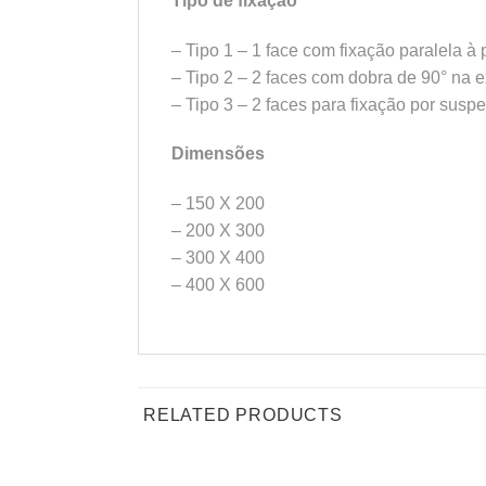
Tipo de fixação
– Tipo 1 – 1 face com fixação paralela à
– Tipo 2 – 2 faces com dobra de 90° na 
– Tipo 3 – 2 faces para fixação por susp
Dimensões
– 150 X 200
– 200 X 300
– 300 X 400
– 400 X 600
RELATED PRODUCTS