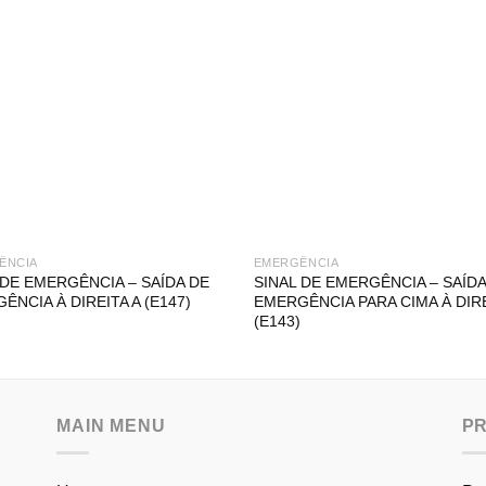
ÊNCIA
EMERGÊNCIA
 DE EMERGÊNCIA – SAÍDA DE
SINAL DE EMERGÊNCIA – SAÍDA
ÊNCIA À DIREITA A (E147)
EMERGÊNCIA PARA CIMA À DIR
(E143)
MAIN MENU
P