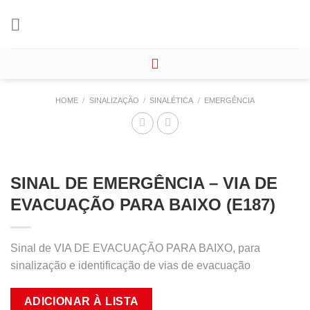
Skip
to
content
HOME
/
SINALIZAÇÃO
/
SINALÉTICA
/
EMERGÊNCIA
SINAL DE EMERGÊNCIA – VIA DE
EVACUAÇÃO PARA BAIXO (E187)
Sinal de VIA DE EVACUAÇÃO PARA BAIXO, para
sinalização e identificação de vias de evacuação
ADICIONAR À LISTA