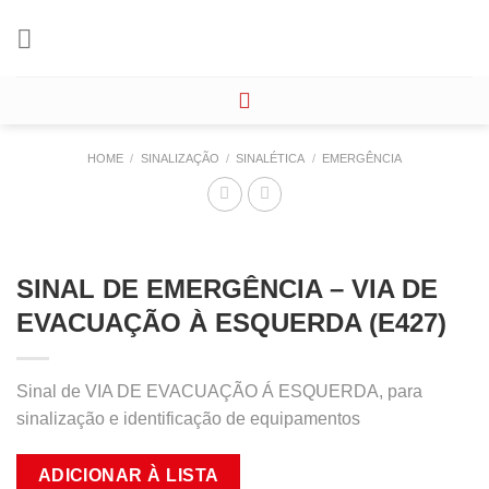
Skip
to
content
HOME
/
SINALIZAÇÃO
/
SINALÉTICA
/
EMERGÊNCIA
SINAL DE EMERGÊNCIA – VIA DE
EVACUAÇÃO À ESQUERDA (E427)
Sinal de VIA DE EVACUAÇÃO Á ESQUERDA, para
sinalização e identificação de equipamentos
ADICIONAR À LISTA