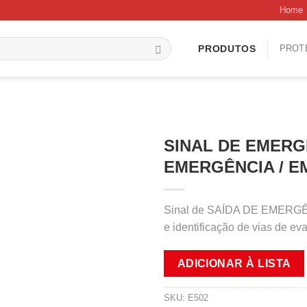
Home
PROT
PRODUTOS
SINAL DE EMERG
EMERGÊNCIA / E
Sinal de SAÍDA DE EMERGÊ
e identificação de vias de e
ADICIONAR À LISTA
SKU:
E502