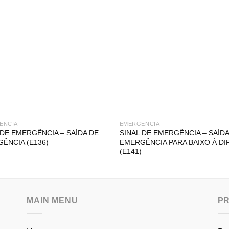
ÊNCIA
EMERGÊNCIA
 DE EMERGÊNCIA – SAÍDA DE
SINAL DE EMERGÊNCIA – SAÍDA
ÊNCIA (E136)
EMERGÊNCIA PARA BAIXO À DI
(E141)
MAIN MENU
P