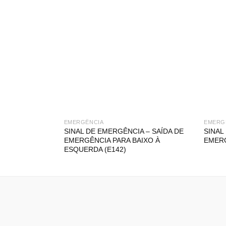
EMERGÊNCIA
EMERG
SINAL DE EMERGÊNCIA – SAÍDA DE
SINAL
EMERGÊNCIA PARA BAIXO À
EMERG
ESQUERDA (E142)