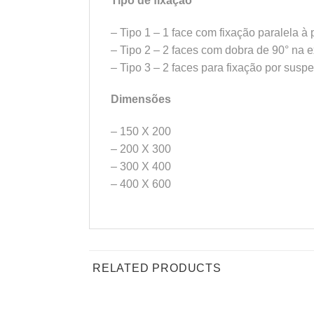
Tipo de fixação
– Tipo 1 – 1 face com fixação paralela à
– Tipo 2 – 2 faces com dobra de 90° na 
– Tipo 3 – 2 faces para fixação por susp
Dimensões
– 150 X 200
– 200 X 300
– 300 X 400
– 400 X 600
RELATED PRODUCTS