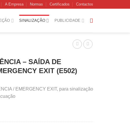
A Empresa
Normas
Certificados
Contactos
EÇÃO
SINALIZAÇÃO
PUBLICIDADE
ÊNCIA – SAÍDA DE
MERGENCY EXIT (E502)
NCIA / EMERGENCY EXIT, para sinalização
vacuação