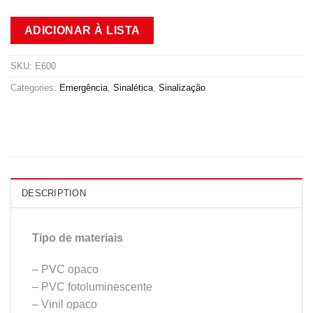
ADICIONAR À LISTA
SKU:
E600
Categories:
Emergência
,
Sinalética
,
Sinalização
DESCRIPTION
Tipo de materiais
– PVC opaco
– PVC fotoluminescente
– Vinil opaco