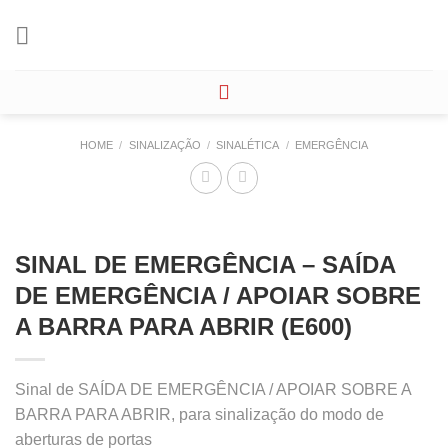
Skip
to
content
HOME
/
SINALIZAÇÃO
/
SINALÉTICA
/
EMERGÊNCIA
SINAL DE EMERGÊNCIA – SAÍDA
DE EMERGÊNCIA / APOIAR SOBRE
A BARRA PARA ABRIR (E600)
Sinal de SAÍDA DE EMERGÊNCIA / APOIAR SOBRE A
BARRA PARA ABRIR, para sinalização do modo de
aberturas de portas