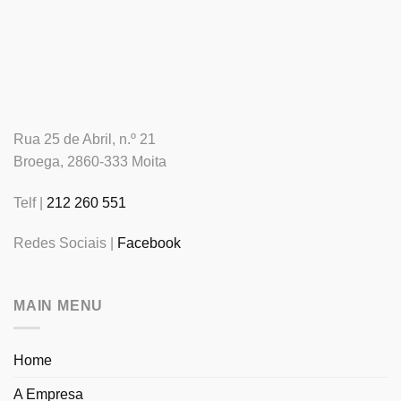
Rua 25 de Abril, n.º 21
Broega, 2860-333 Moita
Telf |
212 260 551
Redes Sociais |
Facebook
MAIN MENU
Home
A Empresa