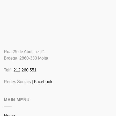
Rua 25 de Abril, n.º 21
Broega, 2860-333 Moita
Telf |
212 260 551
Redes Sociais |
Facebook
MAIN MENU
Home