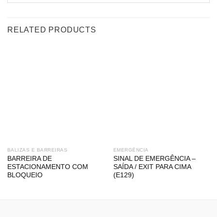
RELATED PRODUCTS
BALIZAS E BARREIRAS
EMERGÊNCIA
BARREIRA DE
SINAL DE EMERGÊNCIA –
ESTACIONAMENTO COM
SAÍDA / EXIT PARA CIMA
BLOQUEIO
(E129)