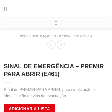
Skip
to
content
HOME
/
SINALIZAÇÃO
/
SINALÉTICA
/
EMERGÊNCIA
SINAL DE EMERGÊNCIA – PREMIR
PARA ABRIR (E461)
Sinal de PREMIR PARA ABRIR, para sinalização e
identificação de vias de evacuação
ADICIONAR À LISTA