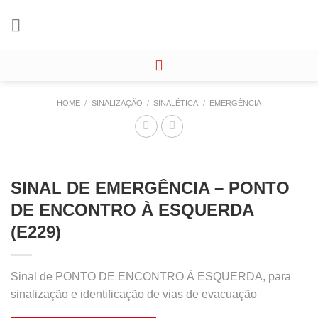
Skip
to
content
HOME
/
SINALIZAÇÃO
/
SINALÉTICA
/
EMERGÊNCIA
SINAL DE EMERGÊNCIA – PONTO
DE ENCONTRO À ESQUERDA
(E229)
Sinal de PONTO DE ENCONTRO À ESQUERDA, para
sinalização e identificação de vias de evacuação