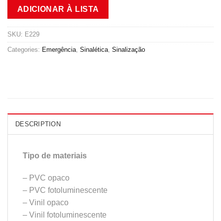
ADICIONAR À LISTA
SKU:
E229
Categories:
Emergência
,
Sinalética
,
Sinalização
DESCRIPTION
Tipo de materiais
– PVC opaco
– PVC fotoluminescente
– Vinil opaco
– Vinil fotoluminescente