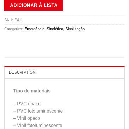
ADICIONAR À LISTA
SKU:
E411
Categories:
Emergência
,
Sinalética
,
Sinalização
DESCRIPTION
Tipo de materiais
– PVC opaco
– PVC fotoluminescente
– Vinil opaco
– Vinil fotoluminescente