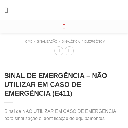
Skip
to
content
HOME
/
SINALIZAÇÃO
/
SINALÉTICA
/
EMERGÊNCIA
SINAL DE EMERGÊNCIA – NÃO
UTILIZAR EM CASO DE
EMERGÊNCIA (E411)
Sinal de NÃO UTILIZAR EM CASO DE EMERGÊNCIA,
para sinalização e identificação de equipamentos