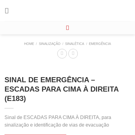
Skip
to
content
HOME
/
SINALIZAÇÃO
/
SINALÉTICA
/
EMERGÊNCIA
SINAL DE EMERGÊNCIA –
ESCADAS PARA CIMA À DIREITA
(E183)
Sinal de ESCADAS PARA CIMA À DIREITA, para
sinalização e identificação de vias de evacuação