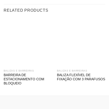
RELATED PRODUCTS
BALIZAS E BARREIRAS
BALIZAS E BARREIRAS
BARREIRA DE
BALIZA FLEXÍVEL DE
ESTACIONAMENTO COM
FIXAÇÃO COM 3 PARAFUSOS
BLOQUEIO