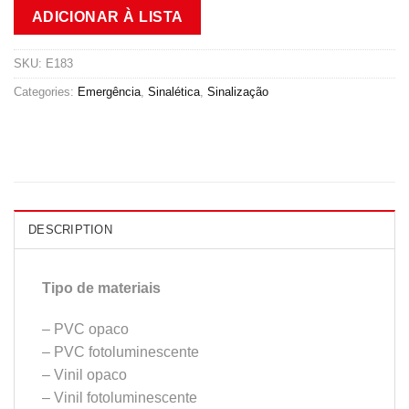
ADICIONAR À LISTA
SKU:
E183
Categories:
Emergência
,
Sinalética
,
Sinalização
DESCRIPTION
Tipo de materiais
– PVC opaco
– PVC fotoluminescente
– Vinil opaco
– Vinil fotoluminescente