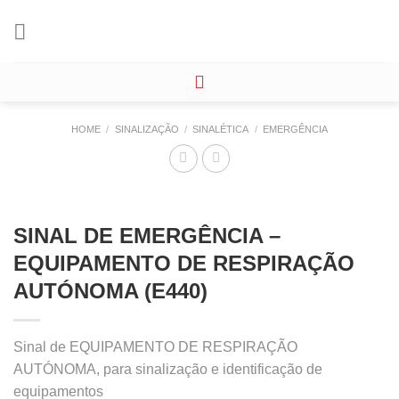
Skip
to
content
HOME
/
SINALIZAÇÃO
/
SINALÉTICA
/
EMERGÊNCIA
SINAL DE EMERGÊNCIA –
EQUIPAMENTO DE RESPIRAÇÃO
AUTÓNOMA (E440)
Sinal de EQUIPAMENTO DE RESPIRAÇÃO
AUTÓNOMA, para sinalização e identificação de
equipamentos