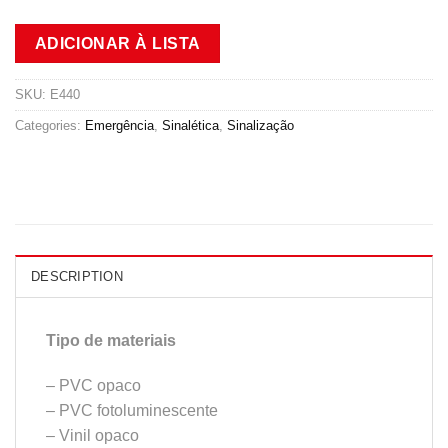
ADICIONAR À LISTA
SKU:
E440
Categories:
Emergência
,
Sinalética
,
Sinalização
DESCRIPTION
Tipo de materiais
– PVC opaco
– PVC fotoluminescente
– Vinil opaco