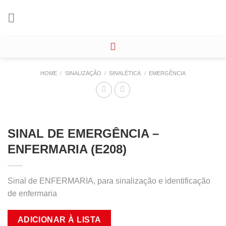
Skip
to
content
HOME
/
SINALIZAÇÃO
/
SINALÉTICA
/
EMERGÊNCIA
SINAL DE EMERGÊNCIA –
ENFERMARIA (E208)
Sinal de ENFERMARIA, para sinalização e identificação
de enfermaria
ADICIONAR À LISTA