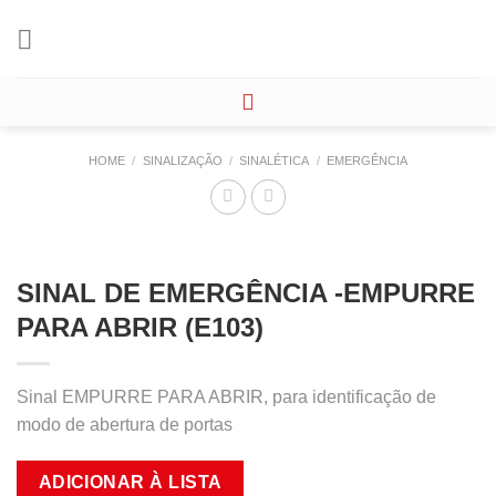
Skip
to
content
HOME
/
SINALIZAÇÃO
/
SINALÉTICA
/
EMERGÊNCIA
SINAL DE EMERGÊNCIA -EMPURRE
PARA ABRIR (E103)
Sinal EMPURRE PARA ABRIR, para identificação de
modo de abertura de portas
ADICIONAR À LISTA