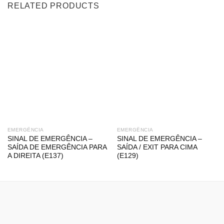
RELATED PRODUCTS
EMERGÊNCIA
EMERGÊNCIA
SINAL DE EMERGÊNCIA –
SINAL DE EMERGÊNCIA –
SAÍDA DE EMERGÊNCIA PARA
SAÍDA / EXIT PARA CIMA
A DIREITA (E137)
(E129)